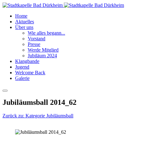
Home
Aktuelles
Über uns
Wie alles begann...
Vorstand
Presse
Werde Mitglied
Jubiläum 2024
Klangbande
Jugend
Welcome Back
Galerie
Jubiläumsball 2014_62
Zurück zu: Kategorie Jubiläumsball