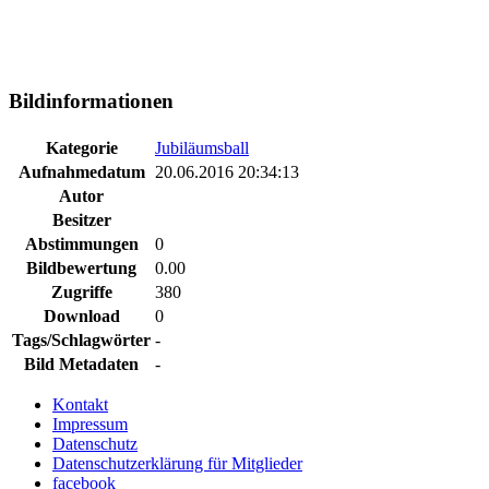
Bildinformationen
Kategorie
Jubiläumsball
Aufnahmedatum
20.06.2016 20:34:13
Autor
Besitzer
Abstimmungen
0
Bildbewertung
0.00
Zugriffe
380
Download
0
Tags/Schlagwörter
-
Bild Metadaten
-
Kontakt
Impressum
Datenschutz
Datenschutzerklärung für Mitglieder
facebook