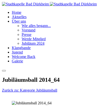
Home
Aktuelles
Über uns
Wie alles begann...
Vorstand
Presse
Werde Mitglied
Jubiläum 2024
Klangbande
Jugend
Welcome Back
Galerie
Jubiläumsball 2014_64
Zurück zu: Kategorie Jubiläumsball