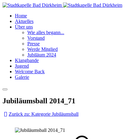
Home
Aktuelles
Über uns
Wie alles begann...
Vorstand
Presse
Werde Mitglied
Jubiläum 2024
Klangbande
Jugend
Welcome Back
Galerie
Jubiläumsball 2014_71
Zurück zu: Kategorie Jubiläumsball