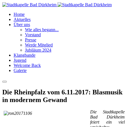
Home
Aktuelles
Über uns
Wie alles begann...
Vorstand
Presse
Werde Mitglied
Jubiläum 2024
Klangbande
Jugend
Welcome Back
Galerie
Die Rheinpfalz vom 6.11.2017: Blasmusik
in modernem Gewand
Die Stadtkapelle
Bad Dürkheim
feiert ein viel