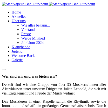
Home
Aktuelles
Über uns
Wie alles begann...
Vorstand
Presse
Werde Mitglied
Jubiläum 2024
Klangbande
Jugend
Welcome Back
Galerie
Wer sind wir und was bieten wir?
Derzeit sind wir eine Gruppe von über 35 Musikern/-innen aller
Altersklassen unter unserem Dirigenten Julian Leopold, die sich mit
viel Engagement und Freude der Musik widmet.
Das Musizieren in einer Kapelle schult die Rhythmik sowie die
Intonation und schafft ein großartiges Gemeinschaftserlebnis. Durch