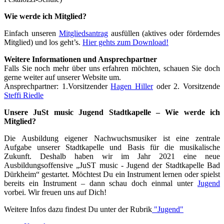
Wie werde ich Mitglied?
Einfach unseren
Mitgliedsantrag
ausfüllen (aktives oder förderndes
Mitglied) und los geht’s.
Hier gehts zum Download!
Weitere Informationen und Ansprechpartner
Falls Sie noch mehr über uns erfahren möchten, schauen Sie doch
gerne weiter auf unserer Website um.
Ansprechpartner: 1.Vorsitzender
Hagen Hiller
oder 2. Vorsitzende
Steffi Riedle
Unsere JuSt music Jugend Stadtkapelle – Wie werde ich
Mitglied?
Die Ausbildung eigener Nachwuchsmusiker ist eine zentrale
Aufgabe unserer Stadtkapelle und Basis für die musikalische
Zukunft. Deshalb haben wir im Jahr 2021 eine neue
Ausbildungsoffensive „JuST music - Jugend der Stadtkapelle Bad
Dürkheim“ gestartet. Möchtest Du ein Instrument lernen oder spielst
bereits ein Instrument – dann schau doch einmal unter
Jugend
vorbei. Wir freuen uns auf Dich!
Weitere Infos dazu findest Du unter der Rubrik
"Jugend"