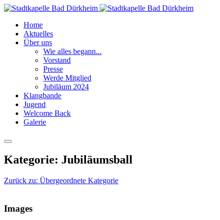
Home
Aktuelles
Über uns
Wie alles begann...
Vorstand
Presse
Werde Mitglied
Jubiläum 2024
Klangbande
Jugend
Welcome Back
Galerie
Kategorie: Jubiläumsball
Zurück zu: Übergeordnete Kategorie
Images